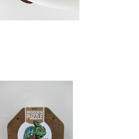
Wooden Puzzle CHAMELEON
¥1,980