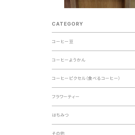
CATEGORY
コーヒー豆
ドリップバッグ
コーヒーようかん
コーヒーピクセル（食べるコーヒー）
フラワーティー
はちみつ
Artisan Honey 50g
その他