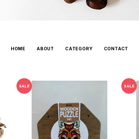
HOME
ABOUT
CATEGORY
CONTACT
WoodenPuzzle FOX
¥1,980