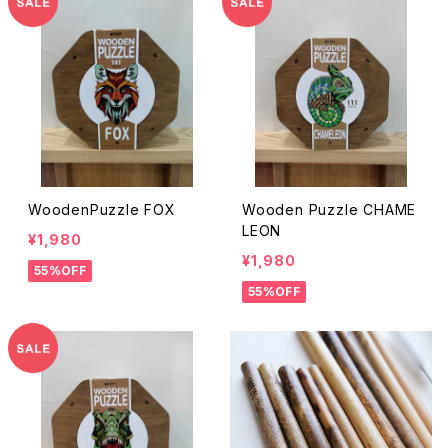
WoodenPuzzle FOX
Wooden Puzzle CHAME
LEON
¥1,980
¥1,980
55%OFF
55%OFF