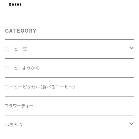
¥800
CATEGORY
コーヒー豆
ドリップバッグ
コーヒーようかん
コーヒーピクセル（食べるコーヒー）
フラワーティー
はちみつ