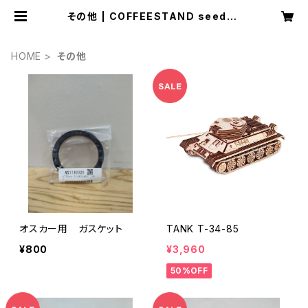
その他 | COFFEESTAND seedvil
lage
HOME
その他
オスカー用 ガスケット
TANK T-34-85
¥800
¥3,960
50%OFF