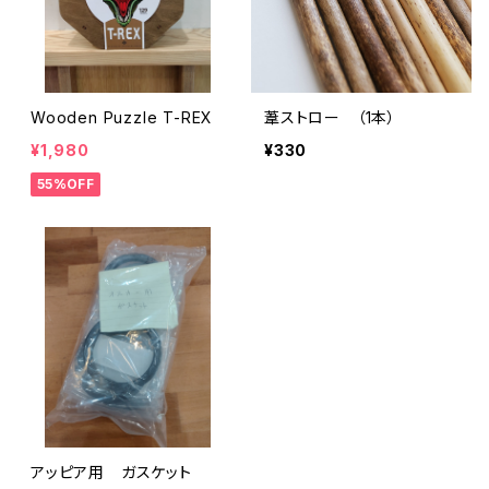
Wooden Puzzle T-REX
葦ストロー （1本）
¥1,980
¥330
55%OFF
アッピア用 ガスケット